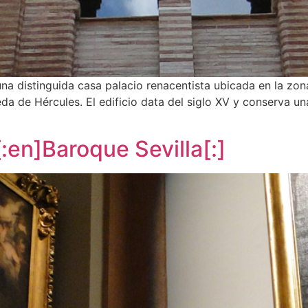
na distinguida casa palacio renacentista ubicada en la zona 
da de Hércules. El edificio data del siglo XV y conserva u
[:en]Baroque Sevilla[:]