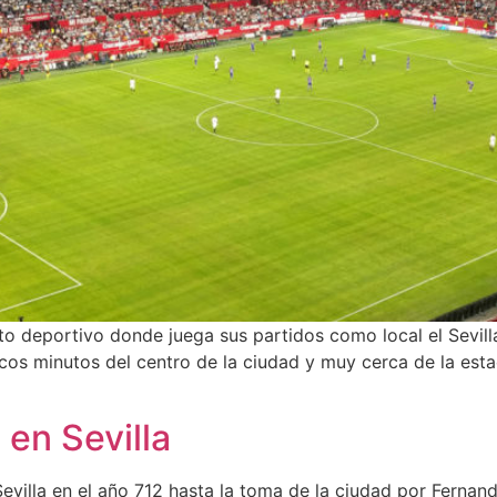
o deportivo donde juega sus partidos como local el Sevilla
ocos minutos del centro de la ciudad y muy cerca de la esta
 en Sevilla
illa en el año 712 hasta la toma de la ciudad por Fernando