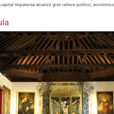
a capital hispalense alcanzó gran relieve político, económico
ula