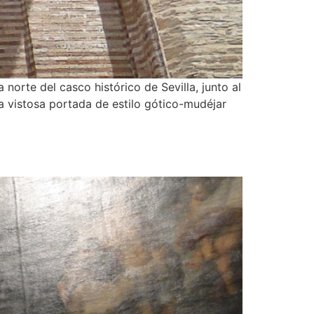
norte del casco histórico de Sevilla, junto al
na vistosa portada de estilo gótico-mudéjar