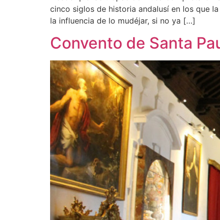
cinco siglos de historia andalusí en los que l
la influencia de lo mudéjar, si no ya […]
Convento de Santa Pa