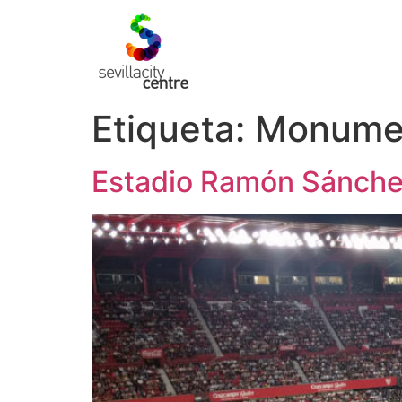
Etiqueta:
Monume
Estadio Ramón Sánche