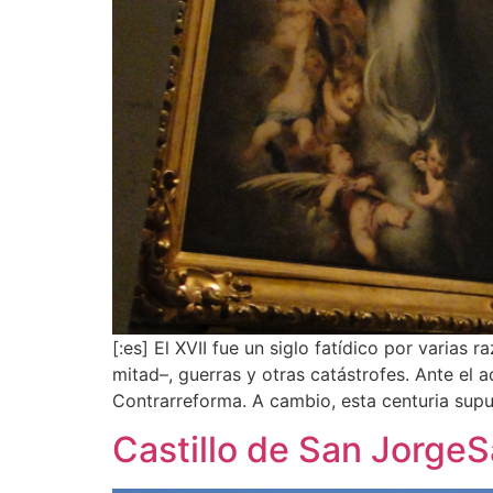
[:es] El XVII fue un siglo fatídico por varia
mitad–, guerras y otras catástrofes. Ante el a
Contrarreforma. A cambio, esta centuria sup
Castillo de San Jorge
S