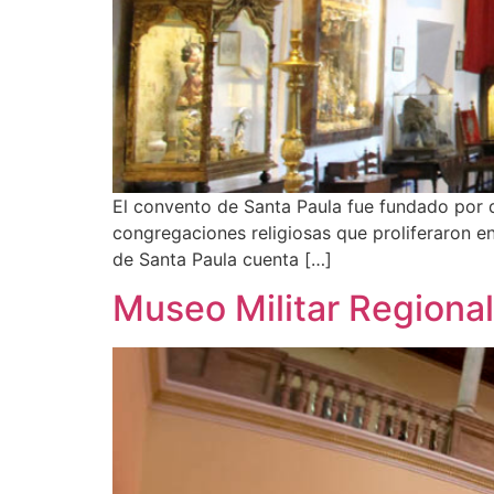
El convento de Santa Paula fue fundado por 
congregaciones religiosas que proliferaron en
de Santa Paula cuenta […]
Museo Militar Regional