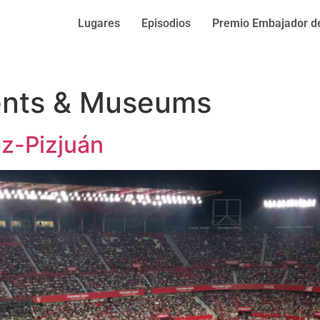
Lugares
Episodios
Premio Embajador de
nts & Museums
z-Pizjuán