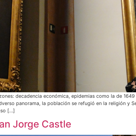
s razones: decadencia económica, epidemias como la de 1649 
dverso panorama, la población se refugió en la religión y S
uso […]
an Jorge Castle