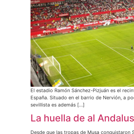
El estadio Ramón Sánchez-Pizjuán es el recint
España. Situado en el barrio de Nervión, a p
sevillista es además […]
La huella de al Andalus
Desde que las tropas de Musa conquistaron Sev