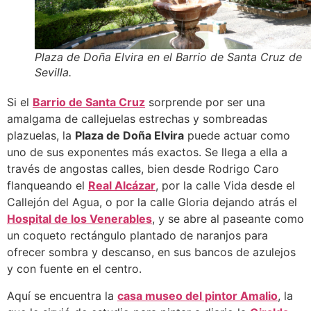
Plaza de Doña Elvira en el Barrio de Santa Cruz de
Sevilla.
Si el
Barrio de Santa Cruz
sorprende por ser una
amalgama de callejuelas estrechas y sombreadas
plazuelas, la
Plaza de Doña Elvira
puede actuar como
uno de sus exponentes más exactos. Se llega a ella a
través de angostas calles, bien desde Rodrigo Caro
flanqueando el
Real Alcázar
, por la calle Vida desde el
Callejón del Agua, o por la calle Gloria dejando atrás el
Hospital de los Venerables
, y se abre al paseante como
un coqueto rectángulo plantado de naranjos para
ofrecer sombra y descanso, en sus bancos de azulejos
y con fuente en el centro.
Aquí se encuentra la
casa museo del pintor Amalio
, la