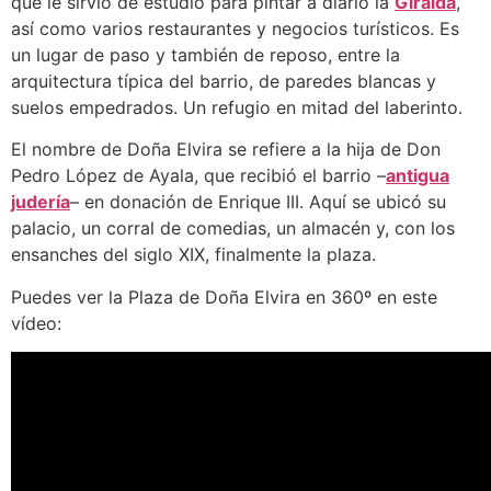
que le sirvió de estudio para pintar a diario la
Giralda
,
así como varios restaurantes y negocios turísticos. Es
un lugar de paso y también de reposo, entre la
arquitectura típica del barrio, de paredes blancas y
suelos empedrados. Un refugio en mitad del laberinto.
El nombre de Doña Elvira se refiere a la hija de Don
Pedro López de Ayala, que recibió el barrio –
antigua
judería
– en donación de Enrique III. Aquí se ubicó su
palacio, un corral de comedias, un almacén y, con los
ensanches del siglo XIX, finalmente la plaza.
Puedes ver la Plaza de Doña Elvira en 360º en este
vídeo: