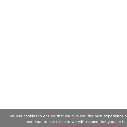
We use cookies to ensure that we give you the best experience on
continue to use this site we will assume that you are hap