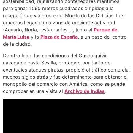
sostenibilidad, reutilizando contenedores marítimos
para ganar 1.090 metros cuadrados dirigidos a la
recepción de viajeros en el Muelle de las Delicias. Los
cruceros llegan a una zona de creciente actividad
(Acuario, Noria, restaurantes…), junto al
Parque de
María Luisa
y la
Plaza de España
, a un paso del centro
de la ciudad.
De otro lado, las condiciones del Guadalquivir,
navegable hasta Sevilla, protegido por tanto de
eventuales ataques piratas, propició el tráfico comercial
muchos siglos atrás y fue determinante para obtener el
monopolio del comercio con América, como se puede
comprobar en una visita al
Archivo de Indias
.