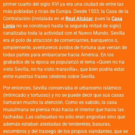
primer cuarto del siglo XVI ya era una ciudad de entre las
más pobladas y ricas de Europa. Desde 1503, la Casa de la
Contratación (instalada en el
Real Alcázar
, pues la
Casa
Lonja
no se construyó hasta la segunda mitad de siglo)
canalizaba toda la actividad con el Nuevo Mundo. Sevilla
era el polo de atracción de comerciantes, banqueros o,
simplemente, aventureros ávidos de fortuna que venían de
todas partes para embarcarse hacia América. En los
grabados de la época se popularizó el lema «Quien no ha
visto Sevilla, no ha visto maravilla», que bien podría estar
entre nuestras frases célebres sobre Sevilla.
Por entonces, Sevilla conservaba el urbanismo islámico
(intrincado y tortuoso) y no se puede decir que sus casas
llamaran mucho la atención. Como es sabido, la casa
musulmana se piensa más hacia el interior que hacia las
fachadas. Las callejuelas no sólo eran angostas sino que
además estaban atestadas de tenderetes, basuras,
escombros y del trasiego de los propios viandantes, que se