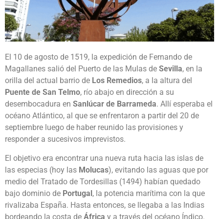
El 10 de agosto de 1519, la expedición de Fernando de
Magallanes salió del Puerto de las Mulas de
Sevilla
, en la
orilla del actual barrio de
Los Remedios
, a la altura del
Puente de San Telmo
, río abajo en dirección a su
desembocadura en
Sanlúcar de Barrameda
. Allí esperaba el
océano Atlántico, al que se enfrentaron a partir del 20 de
septiembre luego de haber reunido las provisiones y
responder a sucesivos imprevistos.
El objetivo era encontrar una nueva ruta hacia las islas de
las especias (hoy las
Molucas
), evitando las aguas que por
medio del Tratado de Tordesillas (1494) habían quedado
bajo dominio de
Portugal
, la potencia marítima con la que
rivalizaba España. Hasta entonces, se llegaba a las Indias
bordeando la costa de
África
y a través del océano Índico.