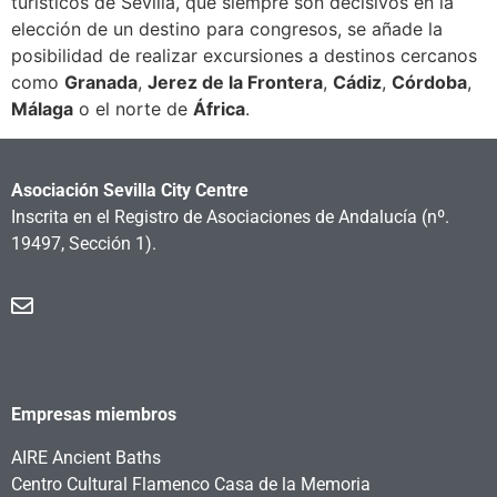
turísticos de Sevilla, que siempre son decisivos en la
elección de un destino para congresos, se añade la
posibilidad de realizar excursiones a destinos cercanos
como
Granada
,
Jerez de la Frontera
,
Cádiz
,
Córdoba
,
Málaga
o el norte de
África
.
Asociación Sevilla City Centre
Inscrita en el Registro de Asociaciones de Andalucía
(nº.
19497, Sección 1).
Empresas miembros
AIRE Ancient Baths
Centro Cultural Flamenco Casa de la Memoria