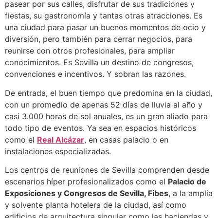
pasear por sus calles, disfrutar de sus tradiciones y
fiestas, su gastronomía y tantas otras atracciones. Es
una ciudad para pasar un buenos momentos de ocio y
diversión, pero también para cerrar negocios, para
reunirse con otros profesionales, para ampliar
conocimientos. Es Sevilla un destino de congresos,
convenciones e incentivos. Y sobran las razones.
De entrada, el buen tiempo que predomina en la ciudad,
con un promedio de apenas 52 días de lluvia al año y
casi 3.000 horas de sol anuales, es un gran aliado para
todo tipo de eventos. Ya sea en espacios históricos
como el
Real Alcázar
, en casas palacio o en
instalaciones especializadas.
Los centros de reuniones de Sevilla comprenden desde
escenarios híper profesionalizados como el
Palacio de
Exposiciones y Congresos de Sevilla, Fibes
, a la amplia
y solvente planta hotelera de la ciudad, así como
edificios de arquitectura singular como las haciendas y