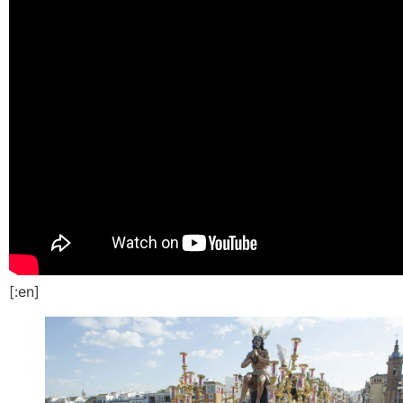
[:en]