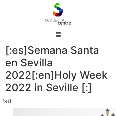
[:es]Semana Santa
en Sevilla
2022[:en]Holy Week
2022 in Seville [:]
[:es]