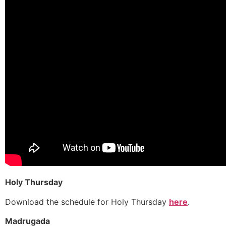
Holy Thursday
Download the schedule for Holy Thursday
here
.
Madrugada