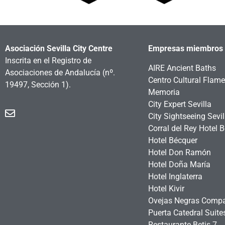
Asociación Sevilla City Centre
Empresas miembros
Inscrita en el Registro de
AIRE Ancient Baths
Asociaciones de Andalucía
(nº.
Centro Cultural Flam
19497, Sección 1).
Memoria
City Expert Sevilla
City Sightseeing Sevil
Corral del Rey Hotel 
Hotel Bécquer
Hotel Don Ramón
Hotel Doña María
Hotel Inglaterra
Hotel Kivir
Ovejas Negras Comp
Puerta Catedral Suit
Restaurante Betis 7