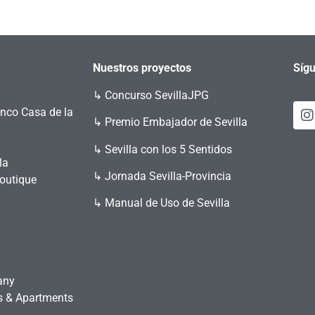
Nuestros proyectos
Sígu
↳
Concurso SevillaJPG
enco Casa de la
↳ Premio Embajador de Sevilla
↳ Sevilla con los 5 Sentidos
la
↳ Jornada Sevilla-Provincia
Boutique
↳ Manual de Uso de Sevilla
any
es & Apartments