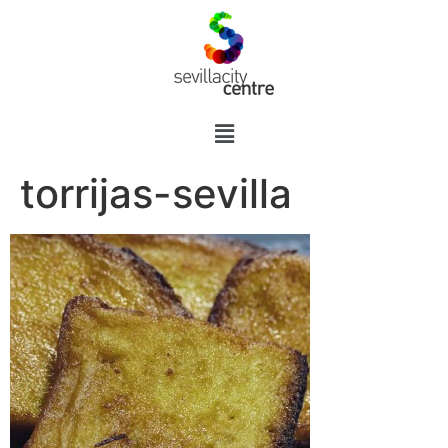
torrijas-sevilla