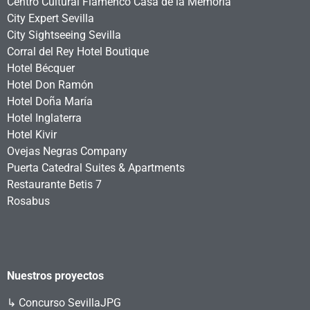
Centro Cultural Flamenco Casa de la Memoria
City Expert Sevilla
City Sightseeing Sevilla
Corral del Rey Hotel Boutique
Hotel Bécquer
Hotel Don Ramón
Hotel Doña María
Hotel Inglaterra
Hotel Kivir
Ovejas Negras Company
Puerta Catedral Suites & Apartments
Restaurante Betis 7
Rosabus
Nuestros proyectos
↳
Concurso SevillaJPG