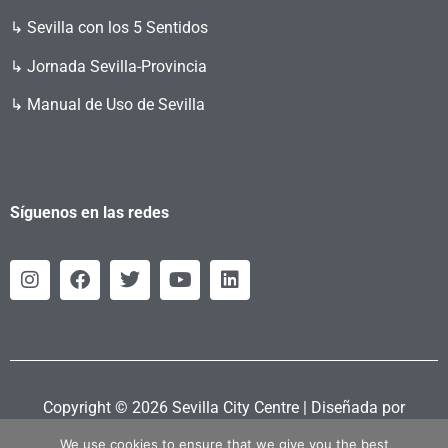
↳ Sevilla con los 5 Sentidos
↳ Jornada Sevilla-Provincia
↳ Manual de Uso de Sevilla
Síguenos en las redes
Copyright © 2026 Sevilla City Centre | Diseñada por
Retahila.es
We use cookies to ensure that we give you the best