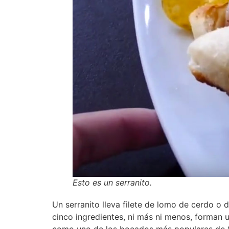
Esto es un serranito.
Un serranito lleva filete de lomo de cerdo o 
cinco ingredientes, ni más ni menos, forman 
como uno de los bocados más populares de Sev