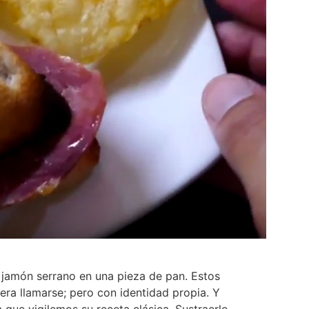
e jamón serrano en una pieza de pan. Estos
ra llamarse; pero con identidad propia. Y
que vigilemos su receta clásica. Sustraerle