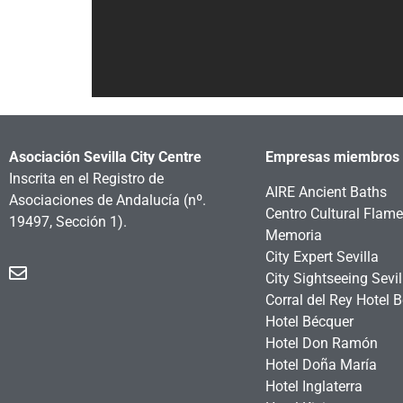
Asociación Sevilla City Centre
Empresas miembros
Inscrita en el Registro de
AIRE Ancient Baths
Asociaciones de Andalucía
(nº.
Centro Cultural Flam
19497, Sección 1).
Memoria
City Expert Sevilla
City Sightseeing Sevil
Corral del Rey Hotel 
Hotel Bécquer
Hotel Don Ramón
Hotel Doña María
Hotel Inglaterra