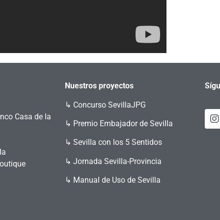
Nuestros proyectos
Sígu
↳
Concurso SevillaJPG
enco Casa de la
↳ Premio Embajador de Sevilla
↳ Sevilla con los 5 Sentidos
la
↳ Jornada Sevilla-Provincia
Boutique
↳ Manual de Uso de Sevilla