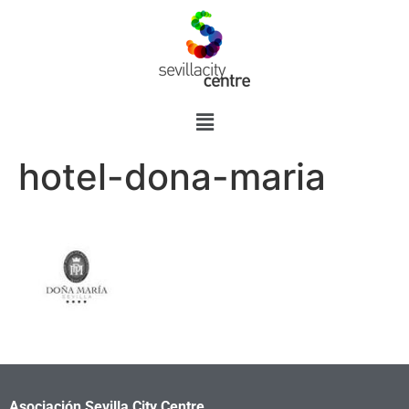
hotel-dona-maria
Asociación Sevilla City Centre