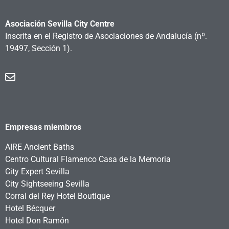
Asociación Sevilla City Centre
Inscrita en el Registro de Asociaciones de Andalucía
(nº.
19497, Sección 1).
Empresas miembros
AIRE Ancient Baths
Centro Cultural Flamenco Casa de la Memoria
City Expert Sevilla
City Sightseeing Sevilla
Corral del Rey Hotel Boutique
Hotel Bécquer
Hotel Don Ramón