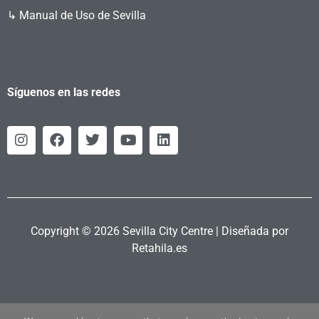
↳ Manual de Uso de Sevilla
Síguenos en las redes
Copyright © 2026 Sevilla City Centre | Diseñada por
Retahila.es
Política Privacidad
|
Política Cookies
|
Aviso Legal