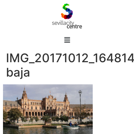
IMG_20171012_164814
baja