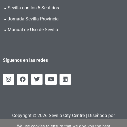
↳ Sevilla con los 5 Sentidos
↳ Jornada Sevilla-Provincia
↳ Manual de Uso de Sevilla
Síguenos en las redes
Copyright © 2026 Sevilla City Centre | Diseñada por
Retahila.es
We use cookies to ensure that we give you the best