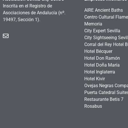
Inscrita en el Registro de
AIRE Ancient Baths
Asociaciones de Andalucía
(nº.
Centro Cultural Flam
19497, Sección 1).
Memoria
City Expert Sevilla
City Sightseeing Sevil
Corral del Rey Hotel 
Hotel Bécquer
Hotel Don Ramón
Hotel Doña María
Hotel Inglaterra
Hotel Kivir
Ovejas Negras Comp
Puerta Catedral Suit
Restaurante Betis 7
Rosabus