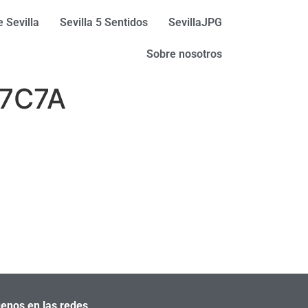
 Sevilla
Sevilla 5 Sentidos
SevillaJPG
Sobre nosotros
7C7A
enos en las redes