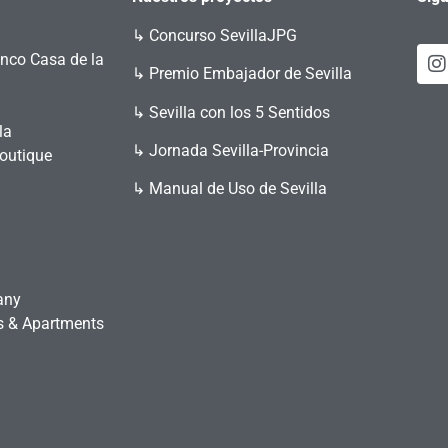
↳
Concurso SevillaJPG
enco Casa de la
↳ Premio Embajador de Sevilla
↳ Sevilla con los 5 Sentidos
la
↳ Jornada Sevilla-Provincia
Boutique
↳ Manual de Uso de Sevilla
any
es & Apartments