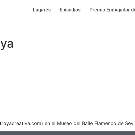
Lugares
Episodios
Premio Embajador de
oya
royacreativa.com) en el Museo del Baile Flamenco de Sevi