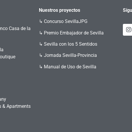
Nuestros proyectos
Sígu
↳
Concurso SevillaJPG
enco Casa de la
↳ Premio Embajador de Sevilla
↳ Sevilla con los 5 Sentidos
la
↳ Jornada Sevilla-Provincia
Boutique
↳ Manual de Uso de Sevilla
any
es & Apartments