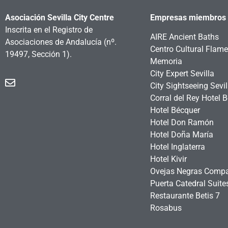
Asociación Sevilla City Centre
Empresas miembros
Inscrita en el Registro de
AIRE Ancient Baths
Asociaciones de Andalucía
(nº.
Centro Cultural Flam
19497, Sección 1).
Memoria
City Expert Sevilla
City Sightseeing Sevil
Corral del Rey Hotel 
Hotel Bécquer
Hotel Don Ramón
Hotel Doña María
Hotel Inglaterra
Hotel Kivir
Ovejas Negras Comp
Puerta Catedral Suit
Restaurante Betis 7
Rosabus