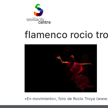
flamenco rocio tr
«En movimiento», foto de Rocío Troya (www.t