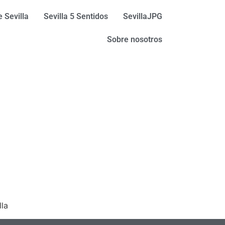
 Sevilla
Sevilla 5 Sentidos
SevillaJPG
Sobre nosotros
lla