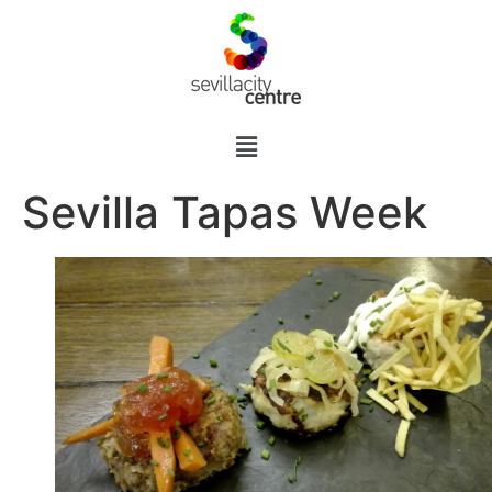
Sevilla Tapas Week