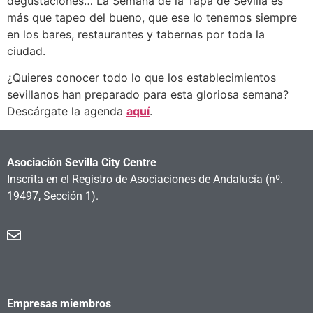
degustaciones… La Semana de la Tapa de Sevilla es
más que tapeo del bueno, que ese lo tenemos siempre
en los bares, restaurantes y tabernas por toda la
ciudad.
¿Quieres conocer todo lo que los establecimientos
sevillanos han preparado para esta gloriosa semana?
Descárgate la agenda
aquí
.
Asociación Sevilla City Centre
Inscrita en el Registro de Asociaciones de Andalucía
(nº.
19497, Sección 1).
Empresas miembros