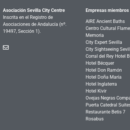
Asociación Sevilla City Centre
Empresas miembros
Inscrita en el Registro de
AIRE Ancient Baths
Asociaciones de Andalucía
(nº.
Centro Cultural Flam
19497, Sección 1).
Memoria
City Expert Sevilla
City Sightseeing Sevil
Corral del Rey Hotel 
Hotel Bécquer
Hotel Don Ramón
Hotel Doña María
Hotel Inglaterra
Hotel Kivir
Ovejas Negras Comp
Puerta Catedral Suit
Restaurante Betis 7
Rosabus