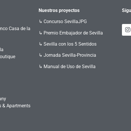
Nuestros proyectos
Sígu
↳
Concurso SevillaJPG
enco Casa de la
↳ Premio Embajador de Sevilla
↳ Sevilla con los 5 Sentidos
la
↳ Jornada Sevilla-Provincia
Boutique
↳ Manual de Uso de Sevilla
any
es & Apartments