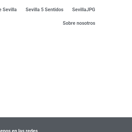
 Sevilla
Sevilla 5 Sentidos
SevillaJPG
Sobre nosotros
enos en las redes