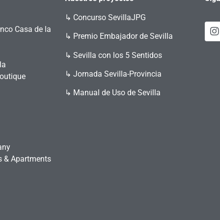
↳
Concurso SevillaJPG
enco Casa de la
↳ Premio Embajador de Sevilla
↳ Sevilla con los 5 Sentidos
la
↳ Jornada Sevilla-Provincia
Boutique
↳ Manual de Uso de Sevilla
any
es & Apartments