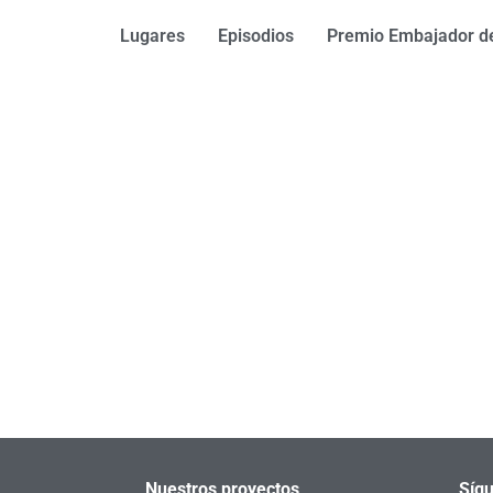
Lugares
Episodios
Premio Embajador de
Nuestros proyectos
Sígu