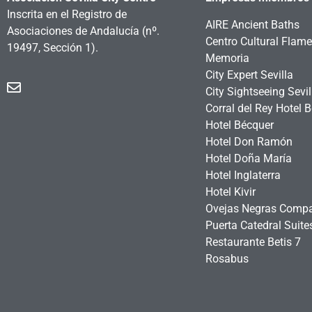
Inscrita en el Registro de
AIRE Ancient Baths
Asociaciones de Andalucía
(nº.
Centro Cultural Flam
19497, Sección 1).
Memoria
City Expert Sevilla
City Sightseeing Sevil
Corral del Rey Hotel 
Hotel Bécquer
Hotel Don Ramón
Hotel Doña María
Hotel Inglaterra
Hotel Kivir
Ovejas Negras Comp
Puerta Catedral Suit
Restaurante Betis 7
Rosabus