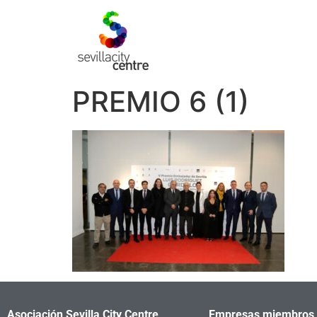
PREMIO 6 (1)
Asociación Sevilla City Centre
Empresas miembros