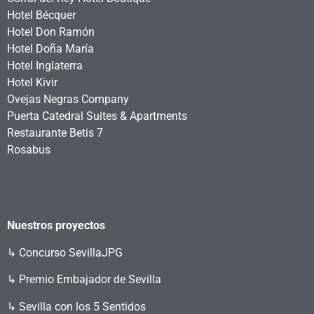
Hotel Bécquer
Hotel Don Ramón
Hotel Doña María
Hotel Inglaterra
Hotel Kivir
Ovejas Negras Company
Puerta Catedral Suites & Apartments
Restaurante Betis 7
Rosabus
Nuestros proyectos
↳
Concurso SevillaJPG
↳ Premio Embajador de Sevilla
↳ Sevilla con los 5 Sentidos