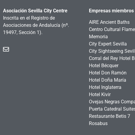
Asociación Sevilla City Centre
Empresas miembros
Inscrita en el Registro de
AIRE Ancient Baths
Asociaciones de Andalucía
(nº.
Centro Cultural Flam
19497, Sección 1).
Memoria
City Expert Sevilla
City Sightseeing Sevil
Corral del Rey Hotel 
Hotel Bécquer
Hotel Don Ramón
Hotel Doña María
Hotel Inglaterra
Hotel Kivir
Ovejas Negras Comp
Puerta Catedral Suit
Restaurante Betis 7
Rosabus