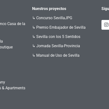
Nuestros proyectos
Sígu
↳
Concurso SevillaJPG
enco Casa de la
↳ Premio Embajador de Sevilla
↳ Sevilla con los 5 Sentidos
la
↳ Jornada Sevilla-Provincia
Boutique
↳ Manual de Uso de Sevilla
any
es & Apartments