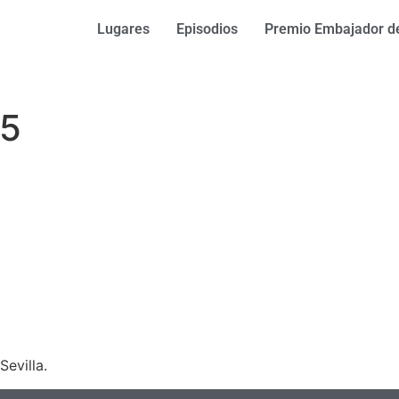
Lugares
Episodios
Premio Embajador de
05
Sevilla.