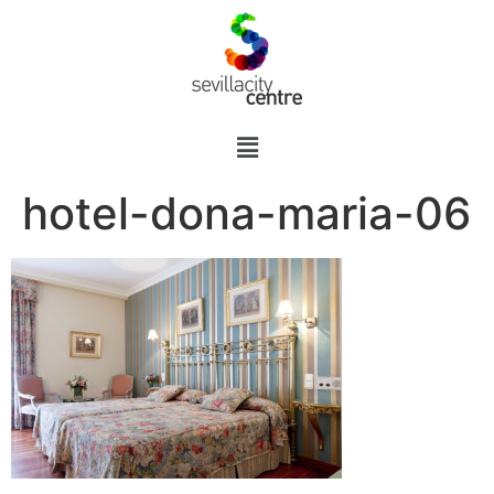
hotel-dona-maria-06