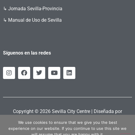
↳ Jornada Sevilla-Provincia
↳ Manual de Uso de Sevilla
Síguenos en las redes
Copyright © 2026 Sevilla City Centre | Diseñada por
Retahila.es
We use cookies to ensure that we give you the best
experience on our website. If you continue to use this site we
will assume that you are happy with it.