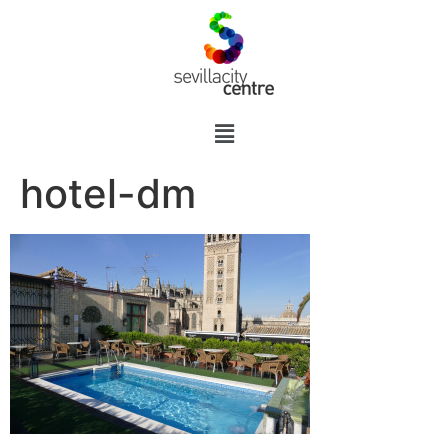
hotel-dm