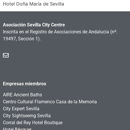
Hotel Doña María de Sevilla
Asociación Sevilla City Centre
Inscrita en el Registro de Asociaciones de Andalucía
(nº.
19497, Sección 1).
Empresas miembros
AIRE Ancient Baths
Centro Cultural Flamenco Casa de la Memoria
City Expert Sevilla
City Sightseeing Sevilla
Corral del Rey Hotel Boutique
Hotel Bécquer