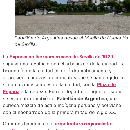
Pabellón de Argentina desde el Muelle de Nueva Yo
de Sevilla.
La
Exposición Iberoamericana de Sevilla de 1929
supuso una revolución en el urbanismo de la ciudad. La
fisonomía de la ciudad cambió dramáticamente y
aparecieron nuevos monumentos que se han erigido en
símbolos indiscutibles de la ciudad, con la
Plaza de
España
a la cabeza. Entre el legado de aquel episodio
se encuentra también el
Pabellón de Argentina
, una
curiosa mezcla de estilo indígena peruano y boliviano
con el neobarroco de la primera mitad del siglo XX.
Como es habitual en la
arquitectura regionalista