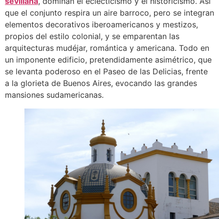
sevillana
, dominan el eclecticismo y el historicismo. Así
que el conjunto respira un aire barroco, pero se integran
elementos decorativos iberoamericanos y mestizos,
propios del estilo colonial, y se emparentan las
arquitecturas mudéjar, romántica y americana. Todo en
un imponente edificio, pretendidamente asimétrico, que
se levanta poderoso en el Paseo de las Delicias, frente
a la glorieta de Buenos Aires, evocando las grandes
mansiones sudamericanas.