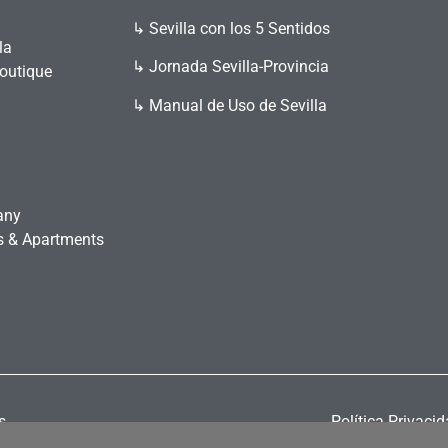
↳ Sevilla con los 5 Sentidos
la
↳ Jornada Sevilla-Provincia
Boutique
↳ Manual de Uso de Sevilla
any
es & Apartments
s
Política Privaci