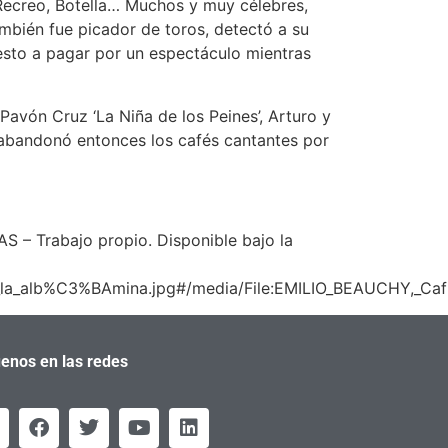
o, Recreo, Botella… Muchos y muy célebres,
ambién fue picador de toros, detectó a su
esto a pagar por un espectáculo mientras
ón Cruz ‘La Niña de los Peines’, Arturo y
 abandonó entonces los cafés cantantes por
 – Trabajo propio. Disponible bajo la
a_la_alb%C3%BAmina.jpg#/media/File:EMILIO_BEAUCHY,_Ca
enos en las redes