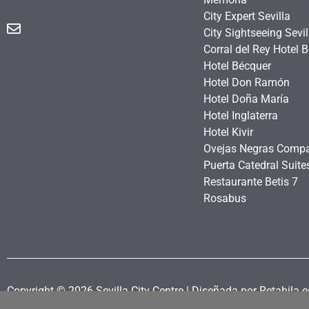
City Expert Sevilla
City Sightseeing Sevil
Corral del Rey Hotel 
Hotel Bécquer
Hotel Don Ramón
Hotel Doña María
Hotel Inglaterra
Hotel Kivir
Ovejas Negras Comp
Puerta Catedral Suit
Restaurante Betis 7
Rosabus
Copyright © 2026 Sevilla City Centre | Diseñada por Retahila.e