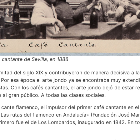
 cantante de Sevilla, en 1888
mitad del siglo XIX y contribuyeron de manera decisiva a la
. Por esa época el arte jondo ya se encontraba muy exten
tas. Con los cafés cantantes, el arte jondo dejó de estar r
al gran público. A todas las clases sociales.
l cante flamenco, el impulsor del primer café cantante en el
n «Las rutas del flamenco en Andalucía» (Fundación José Ma
rimero fue el de Los Lombardos, inaugurado en 1842. En tod