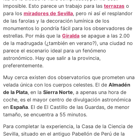
imposible. Esto parece un trabajo para las
terrazas
o
para los
miradores de Sevilla
, pero ni así el resplandor
de las farolas y la decoración lumínica de los
monumentos lo pondría fácil para los observadores de
estrellas. Por más que la
Giralda
se apague a las 2.00
de la madrugada (¿también en verano?), una ciudad no
parece el escenario ideal para un fenómeno
astronómico. Hay que salir a la provincia,
preferentemente.
Muy cerca existen dos observatorios que prometen una
velada única con los cuerpos celestes. El de
Almadén
de la Plata
, en la
Sierra Norte
, a apenas una hora de
coche, es el mayor centro de divulgación astronómica
en
España
. El de El Castillo de las Guardas, de menor
tamaño, se encuentra a 55 minutos.
Para completar la experiencia, la Casa de la Ciencia de
Sevilla, situado en el antiguo Pabellón de Perú de la