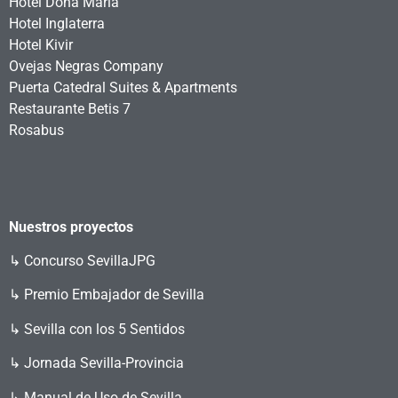
Hotel Doña María
Hotel Inglaterra
Hotel Kivir
Ovejas Negras Company
Puerta Catedral Suites & Apartments
Restaurante Betis 7
Rosabus
Nuestros proyectos
↳
Concurso SevillaJPG
↳ Premio Embajador de Sevilla
↳ Sevilla con los 5 Sentidos
↳ Jornada Sevilla-Provincia
↳ Manual de Uso de Sevilla