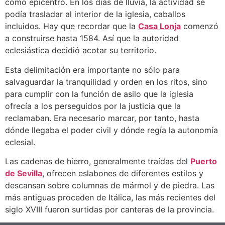
como epicentro. En los días de lluvia, la actividad se
podía trasladar al interior de la iglesia, caballos
incluidos. Hay que recordar que la
Casa Lonja
comenzó
a construirse hasta 1584. Así que la autoridad
eclesiástica decidió acotar su territorio.
Esta delimitación era importante no sólo para
salvaguardar la tranquilidad y orden en los ritos, sino
para cumplir con la función de asilo que la iglesia
ofrecía a los perseguidos por la justicia que la
reclamaban. Era necesario marcar, por tanto, hasta
dónde llegaba el poder civil y dónde regía la autonomía
eclesial.
Las cadenas de hierro, generalmente traídas del
Puerto
de Sevilla
, ofrecen eslabones de diferentes estilos y
descansan sobre columnas de mármol y de piedra. Las
más antiguas proceden de Itálica, las más recientes del
siglo XVIII fueron surtidas por canteras de la provincia.