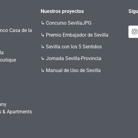
Nuestros proyectos
Sígu
↳
Concurso SevillaJPG
enco Casa de la
↳ Premio Embajador de Sevilla
↳ Sevilla con los 5 Sentidos
la
↳ Jornada Sevilla-Provincia
Boutique
↳ Manual de Uso de Sevilla
any
es & Apartments