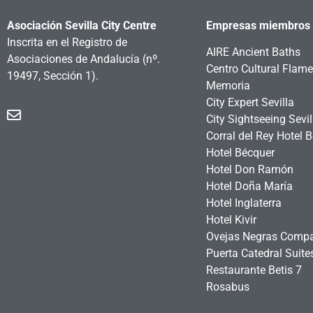
Asociación Sevilla City Centre
Empresas miembros
Inscrita en el Registro de
AIRE Ancient Baths
Asociaciones de Andalucía
(nº.
Centro Cultural Flam
19497, Sección 1).
Memoria
City Expert Sevilla
City Sightseeing Sevil
Corral del Rey Hotel 
Hotel Bécquer
Hotel Don Ramón
Hotel Doña María
Hotel Inglaterra
Hotel Kivir
Ovejas Negras Comp
Puerta Catedral Suit
Restaurante Betis 7
Rosabus