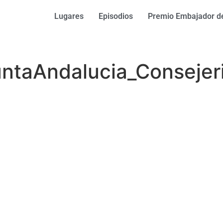
Lugares
Episodios
Premio Embajador de
taAndalucia_Consejeria