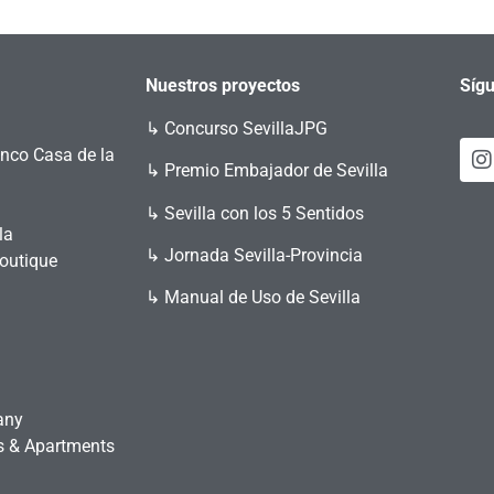
Nuestros proyectos
Sígu
↳
Concurso SevillaJPG
enco Casa de la
↳ Premio Embajador de Sevilla
↳ Sevilla con los 5 Sentidos
la
↳ Jornada Sevilla-Provincia
Boutique
↳ Manual de Uso de Sevilla
any
es & Apartments