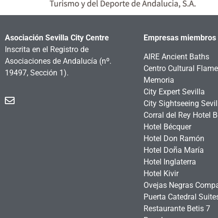
Asociación Sevilla City Centre
Empresas miembros
Inscrita en el Registro de
AIRE Ancient Baths
Asociaciones de Andalucía
(nº.
Centro Cultural Flam
19497, Sección 1).
Memoria
City Expert Sevilla
City Sightseeing Sevil
Corral del Rey Hotel 
Hotel Bécquer
Hotel Don Ramón
Hotel Doña María
Hotel Inglaterra
Hotel Kivir
Ovejas Negras Comp
Puerta Catedral Suit
Restaurante Betis 7