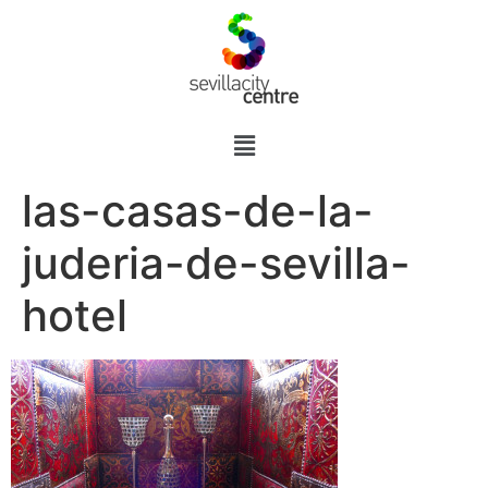
las-casas-de-la-
juderia-de-sevilla-
hotel