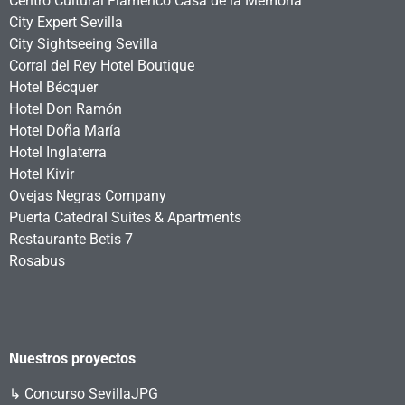
Centro Cultural Flamenco Casa de la Memoria
City Expert Sevilla
City Sightseeing Sevilla
Corral del Rey Hotel Boutique
Hotel Bécquer
Hotel Don Ramón
Hotel Doña María
Hotel Inglaterra
Hotel Kivir
Ovejas Negras Company
Puerta Catedral Suites & Apartments
Restaurante Betis 7
Rosabus
Nuestros proyectos
↳
Concurso SevillaJPG