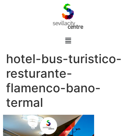
hotel-bus-turistico-
resturante-
flamenco-bano-
termal