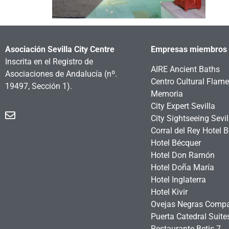
Asociación Sevilla City Centre
Empresas miembros
Inscrita en el Registro de
AIRE Ancient Baths
Asociaciones de Andalucía
(nº.
Centro Cultural Flam
19497, Sección 1).
Memoria
City Expert Sevilla
City Sightseeing Sevil
Corral del Rey Hotel 
Hotel Bécquer
Hotel Don Ramón
Hotel Doña María
Hotel Inglaterra
Hotel Kivir
Ovejas Negras Comp
Puerta Catedral Suit
Restaurante Betis 7