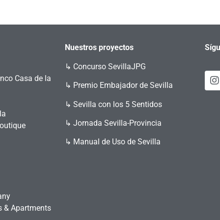
Nuestros proyectos
Sígu
↳
Concurso SevillaJPG
enco Casa de la
↳ Premio Embajador de Sevilla
↳ Sevilla con los 5 Sentidos
la
↳ Jornada Sevilla-Provincia
Boutique
↳ Manual de Uso de Sevilla
any
es & Apartments