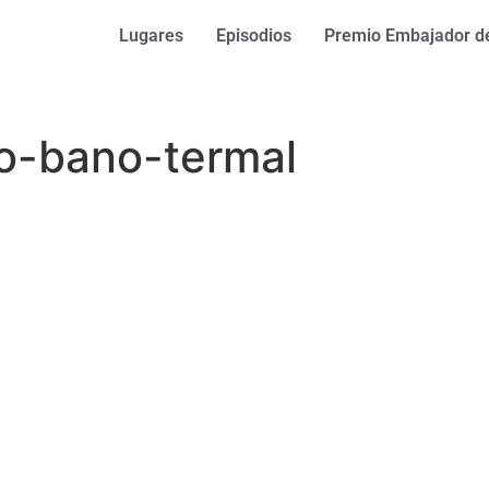
Lugares
Episodios
Premio Embajador de
co-bano-termal