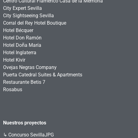
Centro Cultural Flamenco Casa de la Memoria
City Expert Sevilla
City Sightseeing Sevilla
Corral del Rey Hotel Boutique
Hotel Bécquer
Hotel Don Ramón
Hotel Doña María
Hotel Inglaterra
Hotel Kivir
Ovejas Negras Company
Puerta Catedral Suites & Apartments
Restaurante Betis 7
Rosabus
Nuestros proyectos
↳
Concurso SevillaJPG