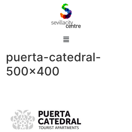
puerta-catedral-
500×400