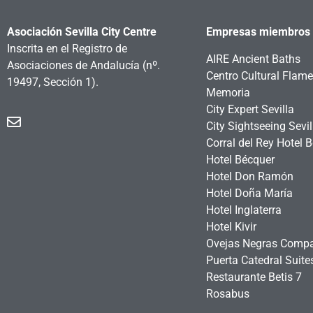
Asociación Sevilla City Centre
Empresas miembros
Inscrita en el Registro de
AIRE Ancient Baths
Asociaciones de Andalucía
(nº.
Centro Cultural Flam
19497, Sección 1).
Memoria
City Expert Sevilla
City Sightseeing Sevil
Corral del Rey Hotel 
Hotel Bécquer
Hotel Don Ramón
Hotel Doña María
Hotel Inglaterra
Hotel Kivir
Ovejas Negras Comp
Puerta Catedral Suit
Restaurante Betis 7
Rosabus