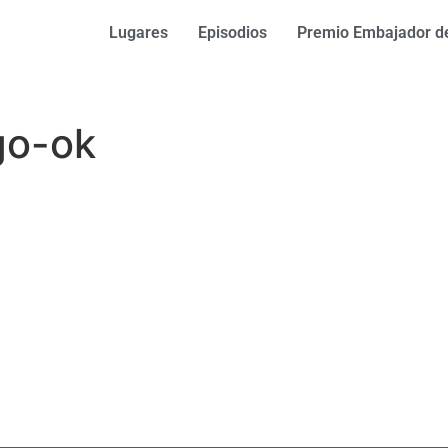
Lugares
Episodios
Premio Embajador de
go-ok