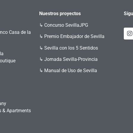
Nuestros proyectos
Sígu
↳
Concurso SevillaJPG
enco Casa de la
↳ Premio Embajador de Sevilla
↳ Sevilla con los 5 Sentidos
la
↳ Jornada Sevilla-Provincia
Boutique
↳ Manual de Uso de Sevilla
any
es & Apartments