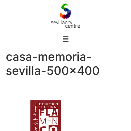
casa-memoria-
sevilla-500×400