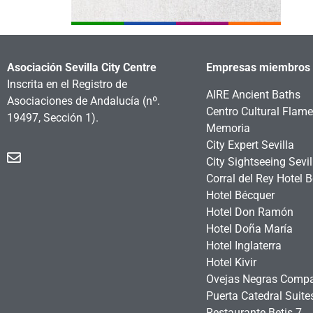
Asociación Sevilla City Centre
Empresas miembros
Inscrita en el Registro de
AIRE Ancient Baths
Asociaciones de Andalucía
(nº.
Centro Cultural Flam
19497, Sección 1).
Memoria
City Expert Sevilla
City Sightseeing Sevil
Corral del Rey Hotel 
Hotel Bécquer
Hotel Don Ramón
Hotel Doña María
Hotel Inglaterra
Hotel Kivir
Ovejas Negras Comp
Puerta Catedral Suit
Restaurante Betis 7