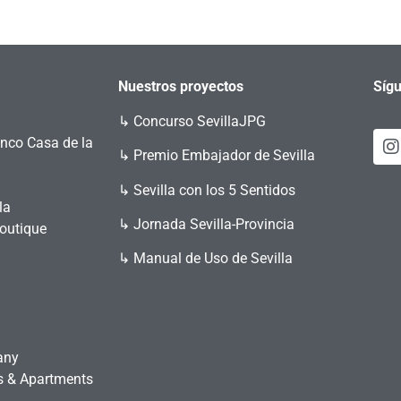
Nuestros proyectos
Sígu
↳
Concurso SevillaJPG
enco Casa de la
↳ Premio Embajador de Sevilla
↳ Sevilla con los 5 Sentidos
la
↳ Jornada Sevilla-Provincia
Boutique
↳ Manual de Uso de Sevilla
any
es & Apartments