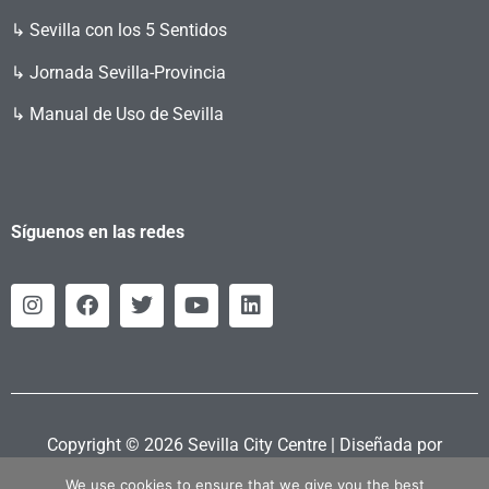
↳ Sevilla con los 5 Sentidos
↳ Jornada Sevilla-Provincia
↳ Manual de Uso de Sevilla
Síguenos en las redes
Copyright © 2026 Sevilla City Centre | Diseñada por
Retahila.es
We use cookies to ensure that we give you the best