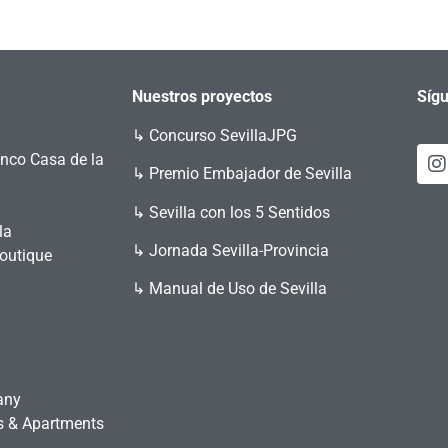
Nuestros proyectos
Sígu
↳
Concurso SevillaJPG
enco Casa de la
↳ Premio Embajador de Sevilla
↳ Sevilla con los 5 Sentidos
la
↳ Jornada Sevilla-Provincia
Boutique
↳ Manual de Uso de Sevilla
any
es & Apartments