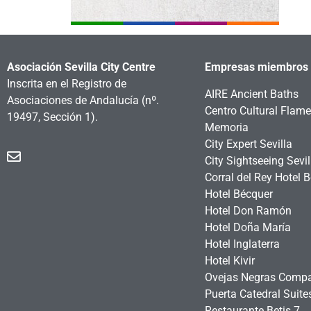
Asociación Sevilla City Centre
Empresas miembros
Inscrita en el Registro de
AIRE Ancient Baths
Asociaciones de Andalucía
(nº.
Centro Cultural Flam
19497, Sección 1).
Memoria
City Expert Sevilla
City Sightseeing Sevil
Corral del Rey Hotel 
Hotel Bécquer
Hotel Don Ramón
Hotel Doña María
Hotel Inglaterra
Hotel Kivir
Ovejas Negras Comp
Puerta Catedral Suit
Restaurante Betis 7