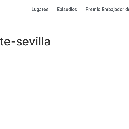
Lugares
Episodios
Premio Embajador de
te-sevilla