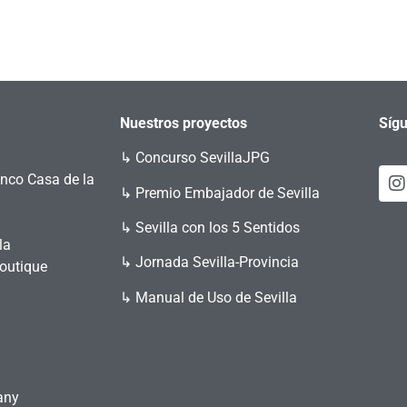
Nuestros proyectos
Sígu
↳
Concurso SevillaJPG
enco Casa de la
↳ Premio Embajador de Sevilla
↳ Sevilla con los 5 Sentidos
la
↳ Jornada Sevilla-Provincia
Boutique
↳ Manual de Uso de Sevilla
any