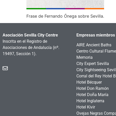
Frase de Fernando Ónega sobre Sevilla.
Asociación Sevilla City Centre
Empresas miembros
Inscrita en el Registro de
AIRE Ancient Baths
Asociaciones de Andalucía
(nº.
Centro Cultural Flam
19497, Sección 1).
Memoria
City Expert Sevilla
City Sightseeing Sevil
Corral del Rey Hotel 
Hotel Bécquer
Hotel Don Ramón
Hotel Doña María
Hotel Inglaterra
Hotel Kivir
Ovejas Negras Comp