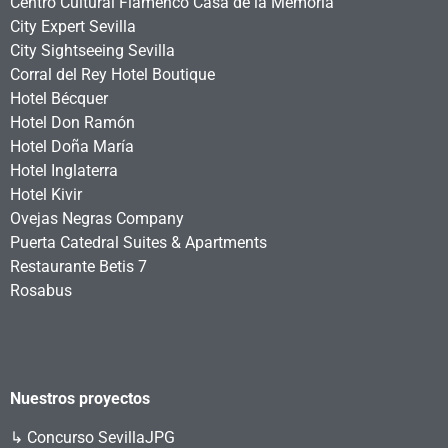
Centro Cultural Flamenco Casa de la Memoria
City Expert Sevilla
City Sightseeing Sevilla
Corral del Rey Hotel Boutique
Hotel Bécquer
Hotel Don Ramón
Hotel Doña María
Hotel Inglaterra
Hotel Kivir
Ovejas Negras Company
Puerta Catedral Suites & Apartments
Restaurante Betis 7
Rosabus
Nuestros proyectos
↳
Concurso SevillaJPG