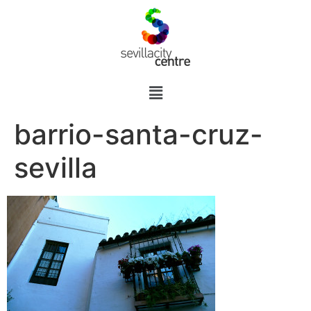
barrio-santa-cruz-
sevilla