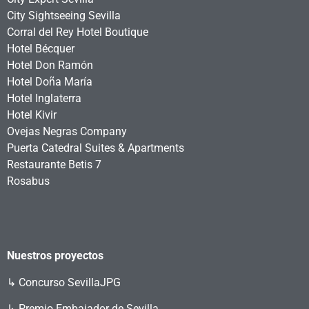
City Sightseeing Sevilla
Corral del Rey Hotel Boutique
Hotel Bécquer
Hotel Don Ramón
Hotel Doña María
Hotel Inglaterra
Hotel Kivir
Ovejas Negras Company
Puerta Catedral Suites & Apartments
Restaurante Betis 7
Rosabus
Nuestros proyectos
↳
Concurso SevillaJPG
↳ Premio Embajador de Sevilla