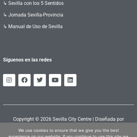
↳ Sevilla con los 5 Sentidos
↳ Jornada Sevilla-Provincia
↳ Manual de Uso de Sevilla
Síguenos en las redes
Copyright © 2026 Sevilla City Centre | Diseñada por
Retahila.es
We use cookies to ensure that we give you the best
experience on our website. If you continue to use this site we