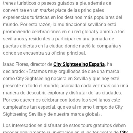
trenes turísticos o paseos guiados a pie, además de
convertirse en un
market place
de las principales
experiencias turísticas en los destinos más populares del
mundo. Por esta razón, la multinacional sevillana está
promoviendo celebraciones en su red global y anima a los
sevillanos y residentes a participar en una jornada de
puertas abiertas en la ciudad donde nació la compañía y
donde se encuentra su oficina principal.
Isaac Flores, director de
City Sightseeing España
, ha
declarado: «Estamos muy orgullosos de que una marca
como City Sightseeing naciera en Sevilla y que hoy esté
presente en todo el mundo, asociada cada vez más con una
manera de descubrir, explorar y disfrutar de las ciudades.
Por eso queremos celebrar con todos los sevillanos este
cumpleaños tan especial, que es al mismo tiempo de City
Sightseeing Sevilla y de nuestra marca global».
Los interesados en disfrutar de estos tours gratuitos deben
recoger previamente su invitación en el
visitor centre
de
City