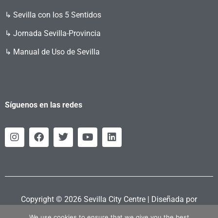
↳ Sevilla con los 5 Sentidos
↳ Jornada Sevilla-Provincia
↳ Manual de Uso de Sevilla
Síguenos en las redes
Copyright © 2026 Sevilla City Centre | Diseñada por
Retahila.es
We use cookies to ensure that we give you the best