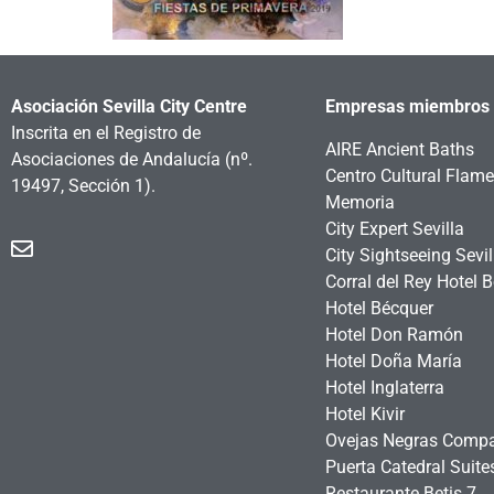
Asociación Sevilla City Centre
Empresas miembros
Inscrita en el Registro de
AIRE Ancient Baths
Asociaciones de Andalucía
(nº.
Centro Cultural Flam
19497, Sección 1).
Memoria
City Expert Sevilla
City Sightseeing Sevil
Corral del Rey Hotel 
Hotel Bécquer
Hotel Don Ramón
Hotel Doña María
Hotel Inglaterra
Hotel Kivir
Ovejas Negras Comp
Puerta Catedral Suit
Restaurante Betis 7