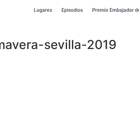
Lugares
Episodios
Premio Embajador de
imavera-sevilla-2019