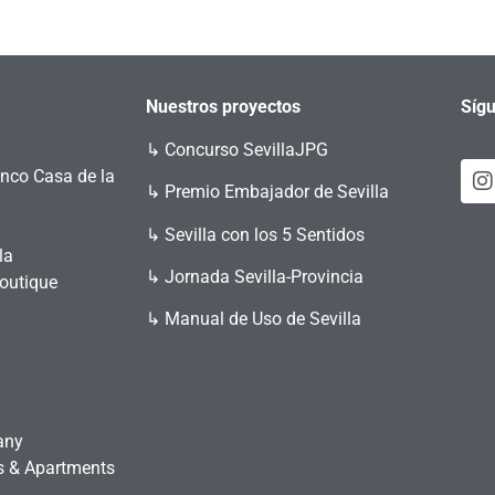
Nuestros proyectos
Sígu
↳
Concurso SevillaJPG
enco Casa de la
↳ Premio Embajador de Sevilla
↳ Sevilla con los 5 Sentidos
la
↳ Jornada Sevilla-Provincia
Boutique
↳ Manual de Uso de Sevilla
any
es & Apartments