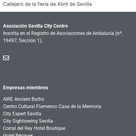
Callejero de la Feria de Abril de Sevilla
Asociación Sevilla City Centre
Inscrita en el Registro de Asociaciones de Andalucía
(nº.
19497, Sección 1).
Empresas miembros
AIRE Ancient Baths
Centro Cultural Flamenco Casa de la Memoria
City Expert Sevilla
City Sightseeing Sevilla
Corral del Rey Hotel Boutique
Hotel Bécquer