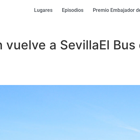
Lugares
Episodios
Premio Embajador de
n vuelve a Sevilla
El Bus 