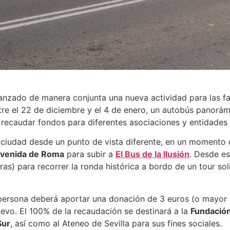
anzado de manera conjunta una nueva actividad para las f
re el 22 de diciembre y el 4 de enero, un autobús panorá
a recaudar fondos para diferentes asociaciones y entidades 
u ciudad desde un punto de vista diferente, en un momento
venida de Roma
para subir a
El Bus de la Ilusión
. Desde es
oras) para recorrer la ronda histórica a bordo de un tour sol
a persona deberá aportar una donación de 3 euros (o mayor s
uevo. El 100% de la recaudación se destinará a la
Fundació
Sur
, así como al Ateneo de Sevilla para sus fines sociales.