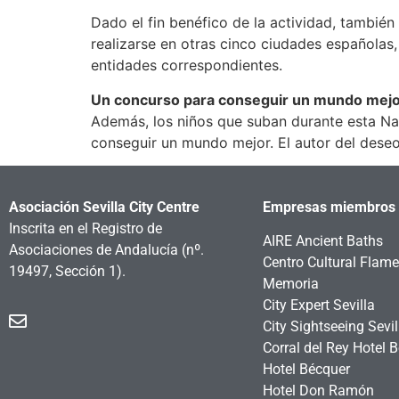
Dado el fin benéfico de la actividad, tambié
realizarse en otras cinco ciudades españolas,
entidades correspondientes.
Un concurso para conseguir un mundo mej
Además, los niños que suban durante esta Nav
conseguir un mundo mejor. El autor del deseo 
Asociación Sevilla City Centre
Empresas miembros
Inscrita en el Registro de
AIRE Ancient Baths
Asociaciones de Andalucía
(nº.
Centro Cultural Flam
19497, Sección 1).
Memoria
City Expert Sevilla
City Sightseeing Sevil
Corral del Rey Hotel 
Hotel Bécquer
Hotel Don Ramón