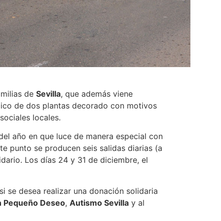
amilias de
Sevilla
, que además viene
mico de dos plantas decorado con motivos
sociales locales.
 del año en que luce de manera especial con
te punto se producen seis salidas diarias (a
idario. Los días 24 y 31 de diciembre, el
i se desea realizar una donación solidaria
n Pequeño Deseo
,
Autismo Sevilla
y al