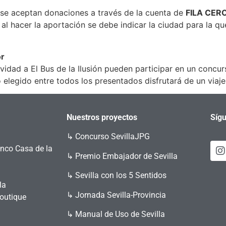
n se aceptan donaciones a través de la cuenta de
FILA CER
 al hacer la aportación se debe indicar la ciudad para la qu
or
idad a El Bus de la Ilusión pueden participar en un concu
elegido entre todos los presentados disfrutará de un viaje 
Nuestros proyectos
Sígu
↳
Concurso SevillaJPG
enco Casa de la
↳ Premio Embajador de Sevilla
↳ Sevilla con los 5 Sentidos
la
↳ Jornada Sevilla-Provincia
Boutique
↳ Manual de Uso de Sevilla