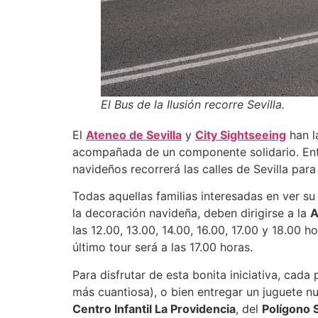
El Bus de la Ilusión recorre Sevilla.
El
Ateneo de Sevilla
y
City Sightseeing
han l
acompañada de un componente solidario. Ent
navideños recorrerá las calles de Sevilla par
Todas aquellas familias interesadas en ver s
la decoración navideña, deben dirigirse a la
A
las 12.00, 13.00, 14.00, 16.00, 17.00 y 18.00 h
último tour será a las 17.00 horas.
Para disfrutar de esta bonita iniciativa, cad
más cuantiosa), o bien entregar un juguete n
Centro Infantil La Providencia
, del
Polígono 