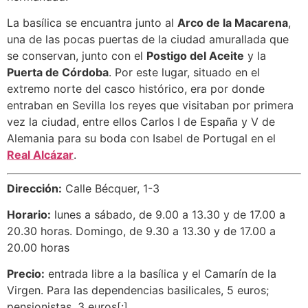
La basílica se encuantra junto al
Arco de la Macarena
,
una de las pocas puertas de la ciudad amurallada que
se conservan, junto con el
Postigo del Aceite
y la
Puerta de Córdoba
. Por este lugar, situado en el
extremo norte del casco histórico, era por donde
entraban en Sevilla los reyes que visitaban por primera
vez la ciudad, entre ellos Carlos I de España y V de
Alemania para su boda con Isabel de Portugal en el
Real Alcázar
.
Dirección:
Calle Bécquer, 1-3
Horario:
lunes a sábado, de 9.00 a 13.30 y de 17.00 a
20.30 horas. Domingo, de 9.30 a 13.30 y de 17.00 a
20.00 horas
Precio:
entrada libre a la basílica y el Camarín de la
Virgen. Para las dependencias basilicales, 5 euros;
pensionistas, 3 euros[:]