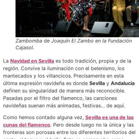
Zambomba de Joaquín El Zambo en la Fundación
Cajasol.
La
Navidad en Sevilla
es todo tradición, propia y de la
región. Convive la iluminación con el belenismo, los
mantecados y los villancicos. Precisamente en esta
última expresión navideña es donde
Sevilla
y
Andalucía
definen su singularidad de manera más reconocible.
Pasadas por el filtro del flamenco, las canciones
navideñas suenan más animadas, festivas… de aquí.
Como hemos contado alguna vez,
Sevilla es una de las
cunas del flamenco
. Pero desde luego no la única y las
fronteras son porosas entre los diferentes territorios del