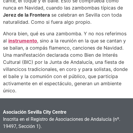
cante, el toque y el baile. Esto se comprueba como
nunca en Navidad, cuando las zambombas típicas de
Jerez de la Frontera
se celebran en Sevilla con toda
naturalidad. Como si fuera algo propio.
Ahora bien, qué es una zambomba. Y no nos referimos
al
instrumento
, sino a la reunión en la que se cantan y
se bailan, a compás flamenco, canciones de Navidad.
Una manifestación declarada como Bien de Interés
Cultural (BIC) por la Junta de Andalucía, una fiesta de
villancicos tradicionales, en coro y para solistas, donde
el baile y la comunión con el público, que participa
activamente en el espectáculo, generan un ambiente
único.
Asociación Sevilla City Centre
Inscrita en el Registro de Asociaciones de Andalucía
(nº.
19497, Sección 1).